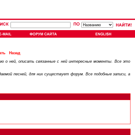
ать
Назад
ию о ней, описать связанные с ней интересные моменты. Все это
.
ждаемой песней, для них существует
форум
. Все подобные записи, а