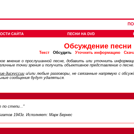
Обсуждение песни
Обсудить
Текст
Уточнить информацию
Скач
ое мнение о прослушанной песне, добавить или уточнить информац
личные точки зрения и получить объективное представление о песне
ие дискуcсии
и/или любые разговоры, не связанные напрямую с обсу
ьные сообщения будут удаляться.
 по степи..."
Агатов 1943г. Исполняет: Марк Бернес