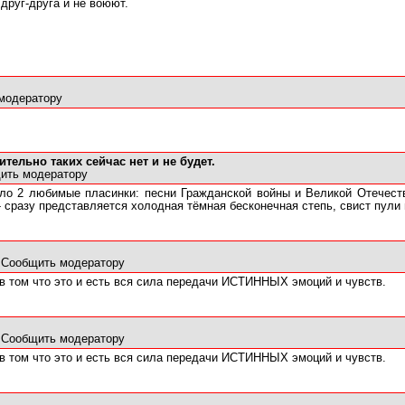
 друг-друга и не воюют.
модератору
ительно таких сейчас нет и не будет.
ить модератору
ло 2 любимые пласинки: песни Гражданской войны и Великой Отечеств
- сразу представляется холодная тёмная бесконечная степь, свист пули
4
Сообщить модератору
в том что это и есть вся сила передачи ИСТИННЫХ эмоций и чувств.
4
Сообщить модератору
в том что это и есть вся сила передачи ИСТИННЫХ эмоций и чувств.