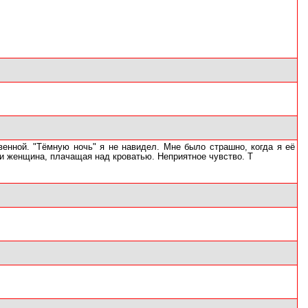
енной. "Тёмную ночь" я не навидел. Мне было страшно, когда я её
 и женщина, плачащая над кроватью. Неприятное чувство. Т