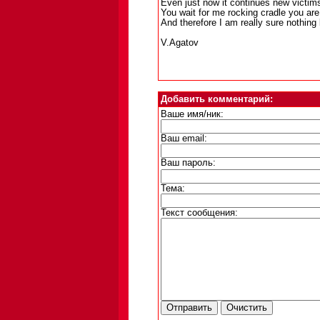
Even just now it continues new victim
You wait for me rocking cradle you are
And therefore I am really sure nothing
V.Agatov
Добавить комментарий:
Ваше имя/ник:
Ваш email:
Ваш пароль:
Тема:
Текст сообщения: